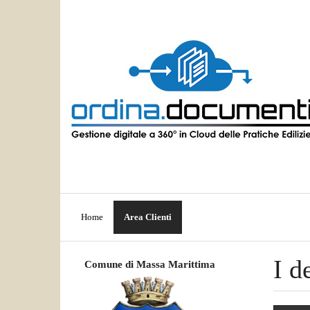
Home
Area Clienti
I d
Comune di Massa Marittima