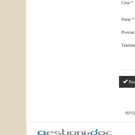
Città *
Paese *
Provinc
Telefon
Reg
SEI 