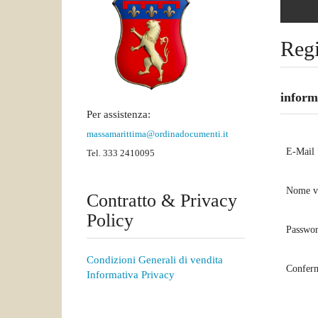
Regi
informa
Per assistenza:
massamarittima@ordinadocumenti.it
E-Mail 
Tel. 333 2410095
Nome vi
Contratto & Privacy
Policy
Passwor
Condizioni Generali di vendita
Confer
Informativa Privacy