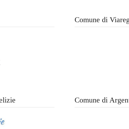
Comune di Viare
lizie
Comune di Argen