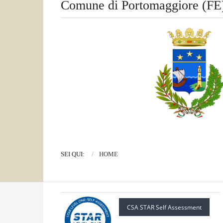
Comune di Portomaggiore (FE
SEI QUI:
HOME
CSA STAR Self Assessment