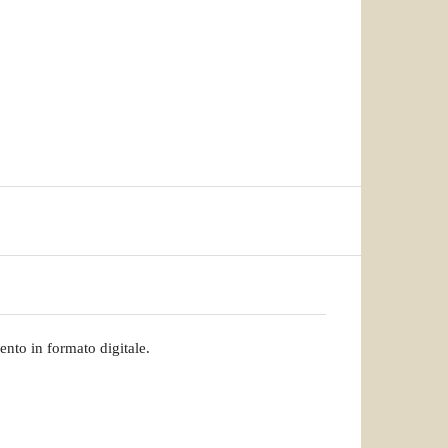
ento in formato digitale.