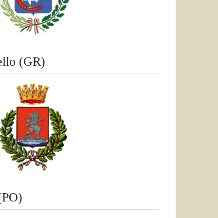
llo (GR)
(PO)