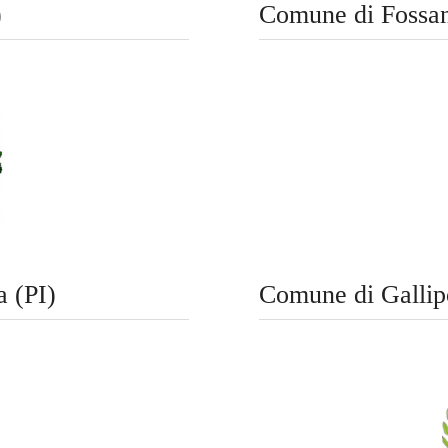
)
Comune di Fossa
 (PI)
Comune di Gallip